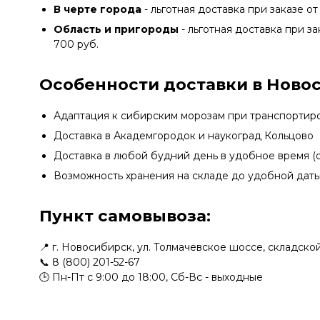
В черте города
- льготная доставка при заказе от
Область и пригороды
- льготная доставка при за
700 руб.
Особенности доставки в Ново
Адаптация к сибирским морозам при транспортир
Доставка в Академгородок и наукоград Кольцово
Доставка в любой будний день в удобное время (о
Возможность хранения на складе до удобной дат
Пункт самовывоза:
📍 г. Новосибирск, ул. Толмачевское шоссе, складск
📞
8 (800) 201-52-67
🕒 Пн-Пт с 9:00 до 18:00, Сб-Вс - выходные