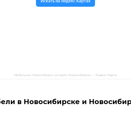
Мебельсон Новосибирск на карте Новосибирска — Яндекс Карты
бели в Новосибирске и Новосибир