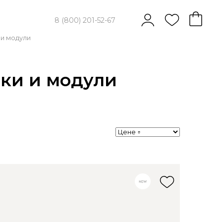
8 (800) 201-52-67
 и модули
вки и модули