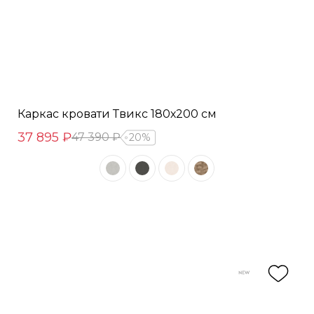
Каркас кровати Твикс 180х200 см
37 895 ₽
47 390 ₽
20%