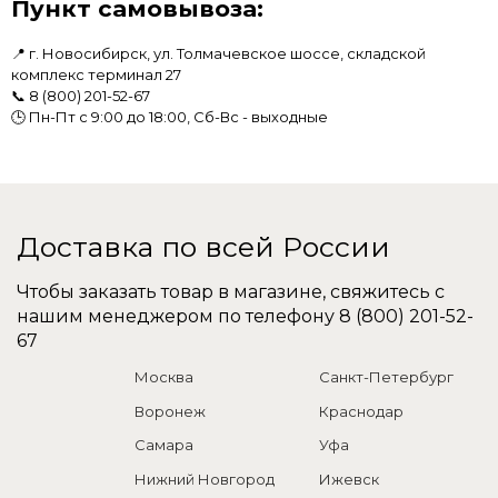
Пункт самовывоза:
📍 г. Новосибирск, ул. Толмачевское шоссе, складской
комплекс терминал 27
📞
8 (800) 201-52-67
🕒 Пн-Пт с 9:00 до 18:00, Сб-Вс - выходные
Доставка по всей России
Чтобы заказать товар в магазине, свяжитесь с
нашим менеджером по телефону
8 (800) 201-52-
67
Москва
Санкт-Петербург
Воронеж
Краснодар
Самара
Уфа
Нижний Новгород
Ижевск