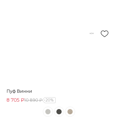
Пуф Винни
8 705 ₽
10 890 ₽
20%