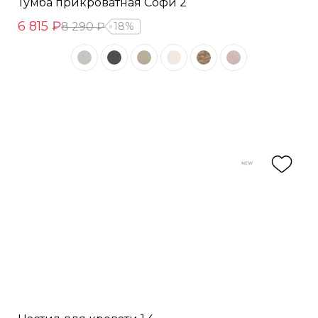
Тумба прикроватная Софи 2
6 815 ₽
8 290 ₽
18%