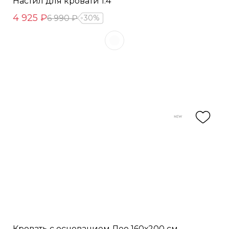
Настил для кровати 1.4
4 925 ₽
6 990 ₽
30%
Кровать с основанием Лео 160х200 см