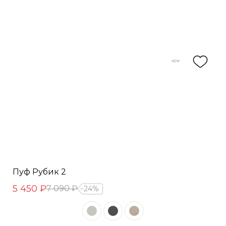
Пуф Рубик 2
5 450 ₽
7 090 ₽
24%