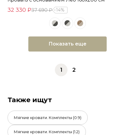
32 330 ₽
37 690 ₽
14%
Показать еще
1
2
Также ищут
Мягкие кровати. Комплекты (0.9)
Мягкие кровати. Комплекты (1.2)