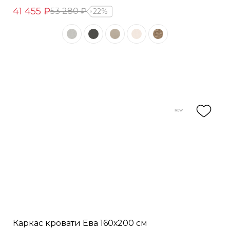
41 455 ₽
53 280 ₽
22%
Каркас кровати Ева 160х200 см