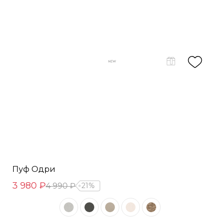
Пуф Одри
3 980 ₽
4 990 ₽
21%