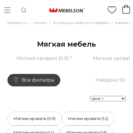
Mebelson.ru
/
Каталог
/
Коллекции мебели от Mebelson
/
Мягкая м
Мягкая мебель
2
Мягкие кровати (0.9)
Мягкие кровати 
Все фильтры
Найдено 50
Мягкие кровати (0.9)
Мягкие кровати (1.2)
Мягкие кровати (1.4)
Мягкие кровати (1.6)