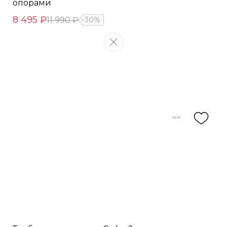
опорами
8 495 ₽
11 990 ₽
30%