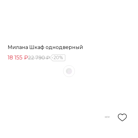
Милана Шкаф однодверный
18 155 ₽
22 790 ₽
20%