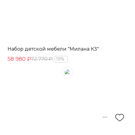
Набор детской мебели "Милана К3"
58 980 ₽
72 770 ₽
19%