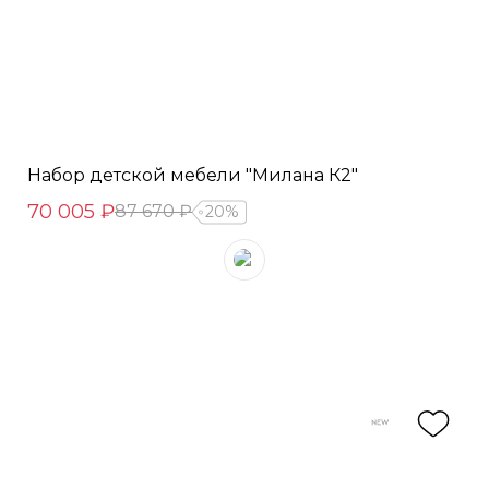
Набор детской мебели "Милана К2"
70 005 ₽
87 670 ₽
20%