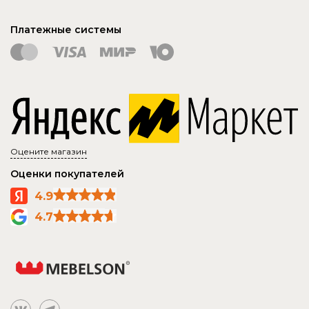
Платежные системы
Оцените магазин
Оценки покупателей
4.9
4.7