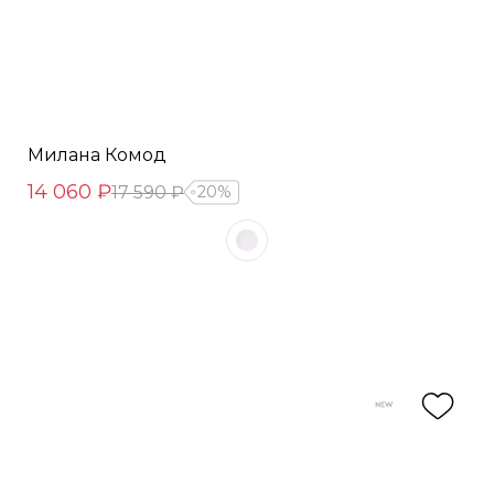
Милана Комод
14 060 ₽
17 590 ₽
20%