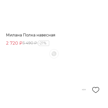
Милана Полка навесная
2 720 ₽
3 490 ₽
21%