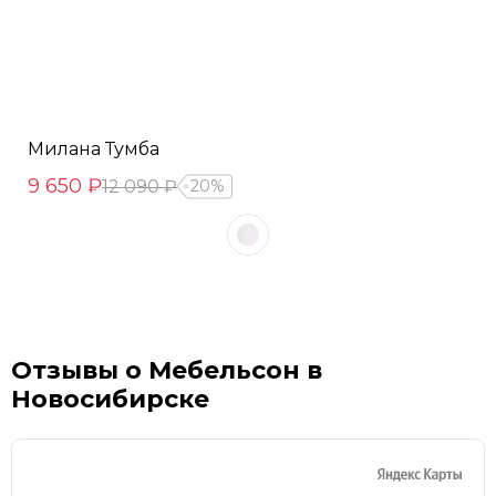
Милана Тумба
9 650 ₽
12 090 ₽
20%
Отзывы о Мебельсон в
Новосибирске