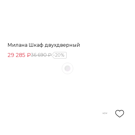
Милана Шкаф двухдверный
29 285 ₽
36 690 ₽
20%