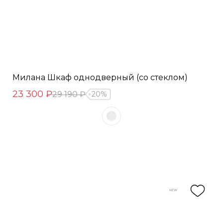
Милана Шкаф однодверный (со стеклом)
23 300 ₽
29 190 ₽
20%