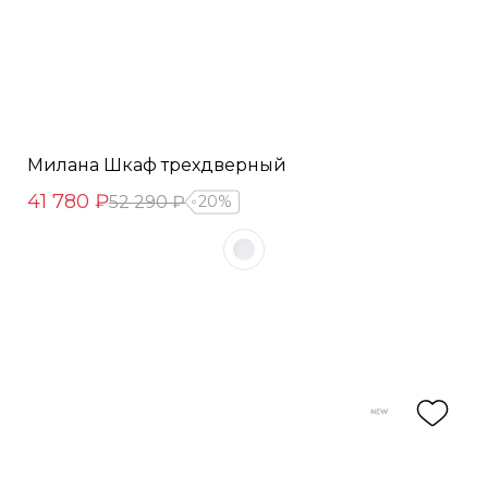
Милана Шкаф трехдверный
41 780 ₽
52 290 ₽
20%