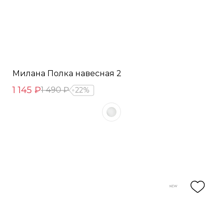
Милана Полка навесная 2
1 145 ₽
1 490 ₽
22%