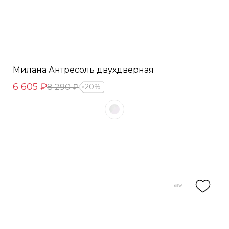
Милана Антресоль двухдверная
6 605 ₽
8 290 ₽
20%