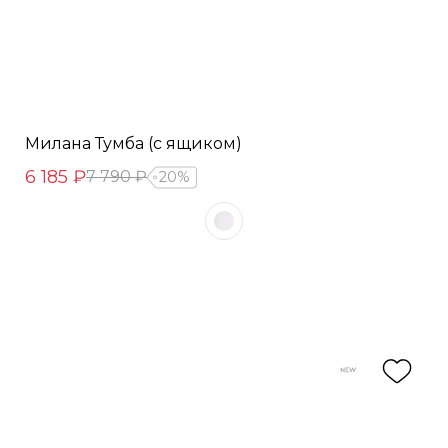
Милана Тумба (с ящиком)
6 185 ₽
7 790 ₽
20%