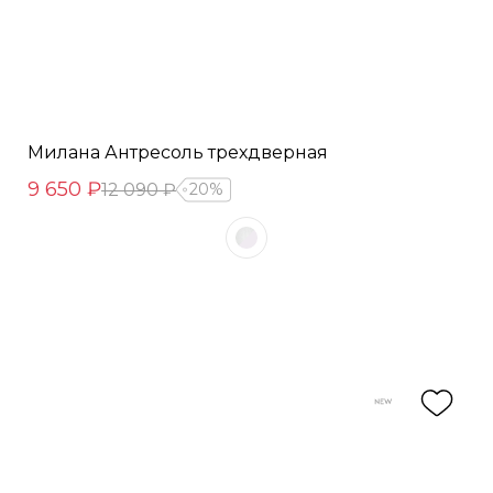
Милана Антресоль трехдверная
9 650 ₽
12 090 ₽
20%