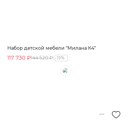
Набор детской мебели "Милана К4"
117 730 ₽
144 520 ₽
19%