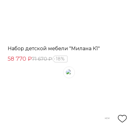
Набор детской мебели "Милана К1"
58 770 ₽
71 670 ₽
18%