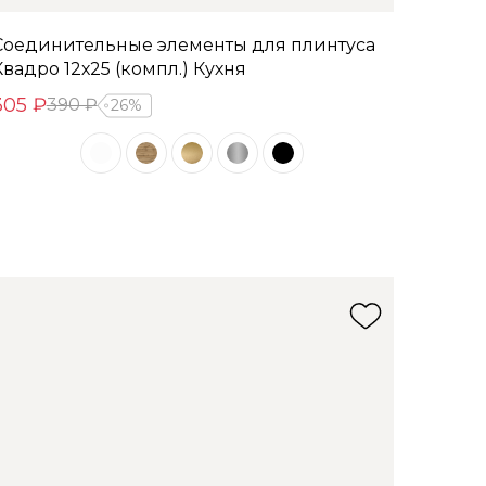
Соединительные элементы для плинтуса
Квадро 12х25 (компл.) Кухня
305 ₽
390 ₽
26%