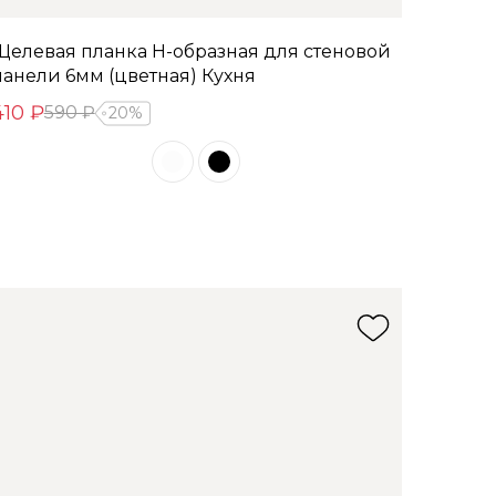
Щелевая планка Н-образная для стеновой
панели 6мм (цветная) Кухня
410 ₽
590 ₽
20%