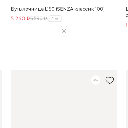
Бутылочница L150 (SENZA классик 100)
5 240 ₽
6 590 ₽
21%