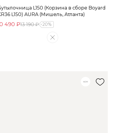
Бутылочница L150 (Корзина в сборе Boyard
KR36 L150) AURA (Мишель, Атланта)
10 490 ₽
13 190 ₽
20%