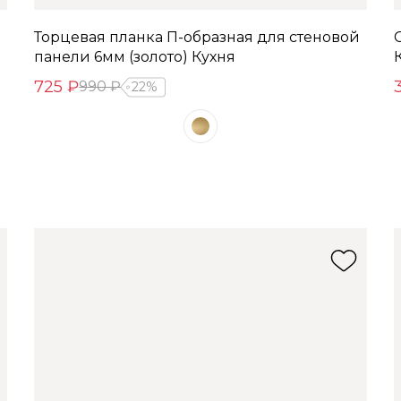
Торцевая планка П-образная для стеновой
панели 6мм (золото) Кухня
725 ₽
990 ₽
22%