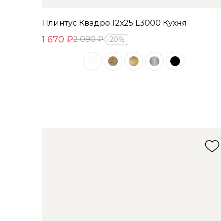
Плинтус Квадро 12х25 L3000 Кухня
1 670 ₽
2 090 ₽
20%