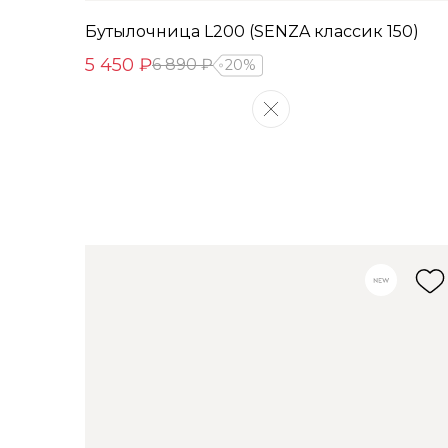
Бутылочница L200 (SENZA классик 150)
5 450 ₽
6 890 ₽
20%