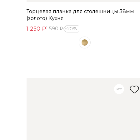
Торцевая планка для столешницы 38мм
(золото) Кухня
1 250 ₽
1 590 ₽
20%