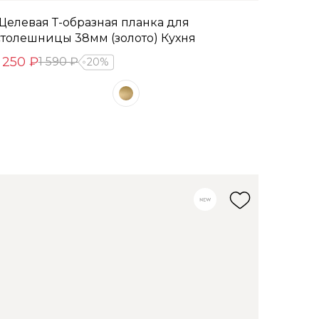
Щелевая Т-образная планка для
столешницы 38мм (золото) Кухня
1 250 ₽
1 590 ₽
20%