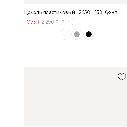
Цоколь пластиковый L2450 Н150 Кухня
1 775 ₽
2 290 ₽
23%