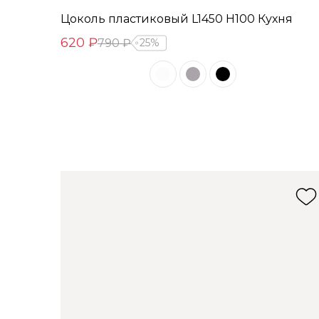
Цоколь пластиковый L1450 Н100 Кухня
620 ₽
790 ₽
25%