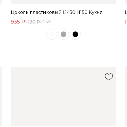
Цоколь пластиковый L1450 Н150 Кухня
935 ₽
1 190 ₽
25%