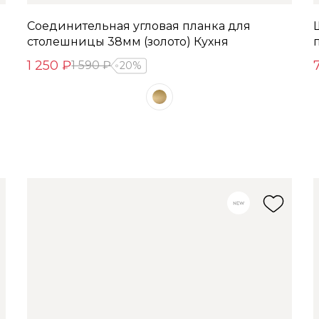
Соединительная угловая планка для
столешницы 38мм (золото) Кухня
1 250 ₽
1 590 ₽
20%