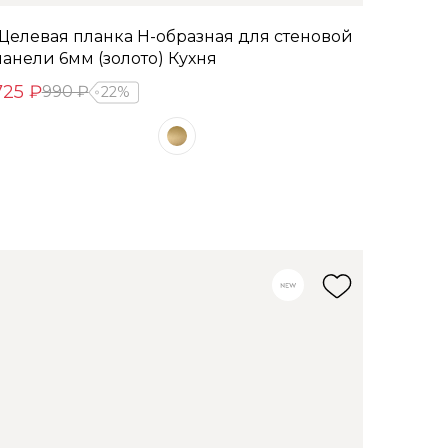
Щелевая планка Н-образная для стеновой
панели 6мм (золото) Кухня
725 ₽
990 ₽
22%