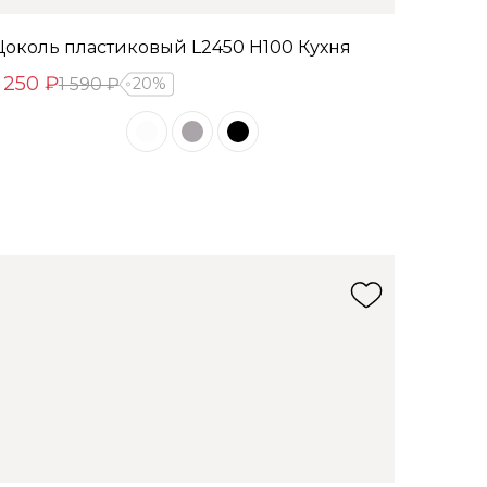
Цоколь пластиковый L2450 Н100 Кухня
1 250 ₽
1 590 ₽
20%