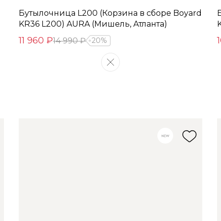
Бутылочница L200 (Корзина в сборе Boyard
KR36 L200) AURA (Мишель, Атланта)
11 960 ₽
14 990 ₽
20%