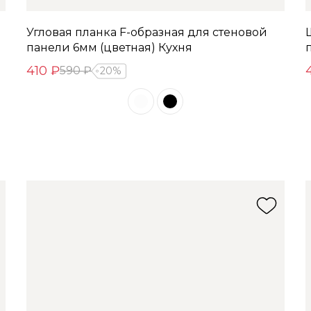
Угловая планка F-образная для стеновой
панели 6мм (цветная) Кухня
410 ₽
590 ₽
20%