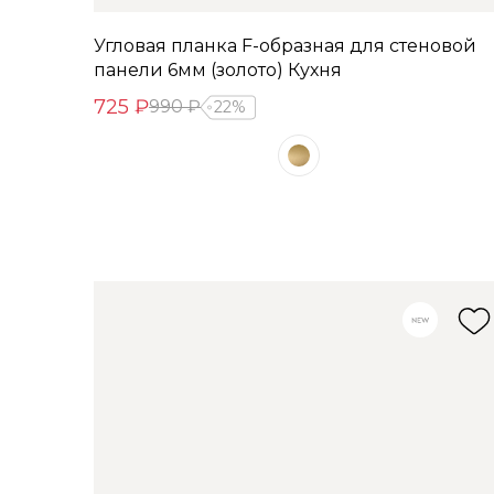
Угловая планка F-образная для стеновой
панели 6мм (золото) Кухня
725 ₽
990 ₽
22%