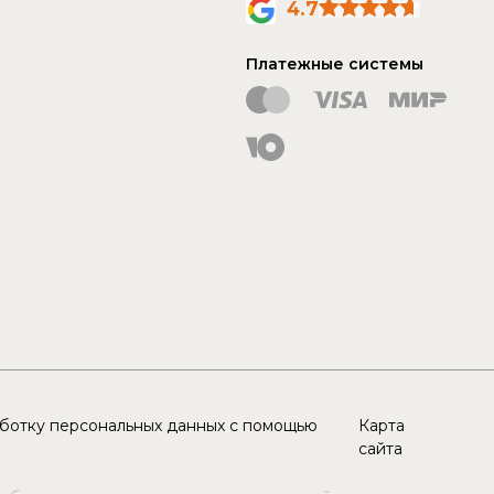
4.7
Платежные системы
аботку персональных данных с помощью
Карта
сайта