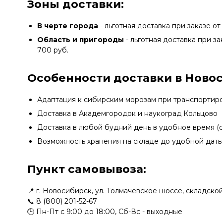
Зоны доставки:
В черте города
- льготная доставка при заказе от
Область и пригороды
- льготная доставка при за
700 руб.
Особенности доставки в Ново
Адаптация к сибирским морозам при транспортир
Доставка в Академгородок и наукоград Кольцово
Доставка в любой будний день в удобное время (о
Возможность хранения на складе до удобной дат
Пункт самовывоза:
📍 г. Новосибирск, ул. Толмачевское шоссе, складск
📞
8 (800) 201-52-67
🕒 Пн-Пт с 9:00 до 18:00, Сб-Вс - выходные