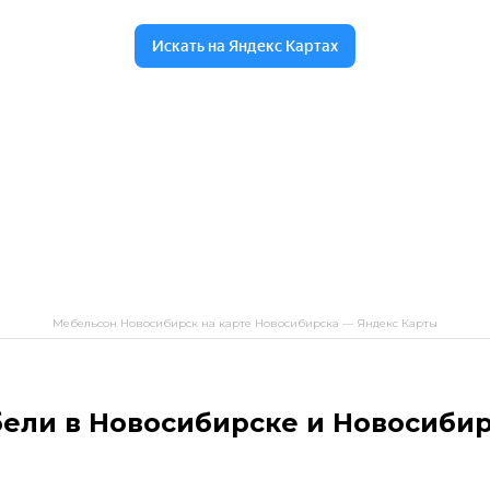
Мебельсон Новосибирск на карте Новосибирска — Яндекс Карты
бели в Новосибирске и Новосибир