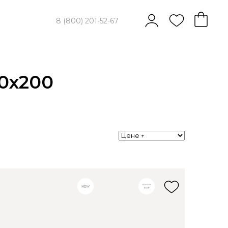
8 (800) 201-52-67
0х200