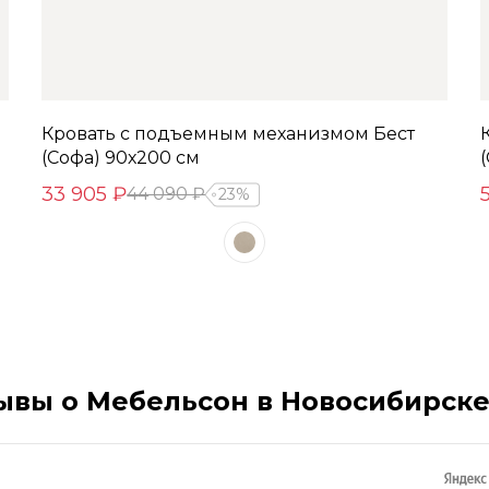
Кровать с подъемным механизмом Бест
(Софа) 90х200 см
33 905 ₽
44 090 ₽
23%
ывы о Мебельсон в Новосибирск