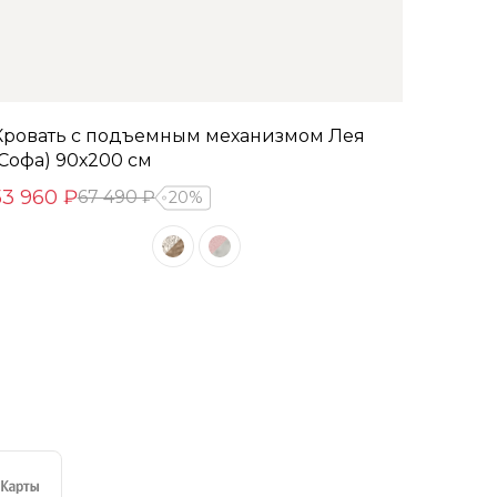
Кровать с подъемным механизмом Лея
(Софа) 90х200 см
53 960 ₽
67 490 ₽
20%
е