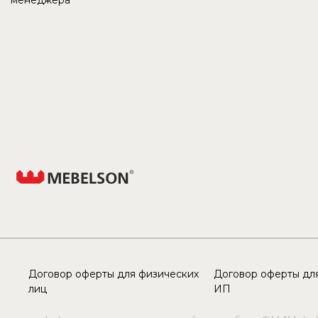
менеджера
Договор оферты для физических
Договор оферты для
лиц
ИП