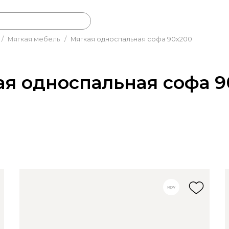
/
Мягкая мебель
/
Мягкая односпальная софа 90х200
ая односпальная софа 9