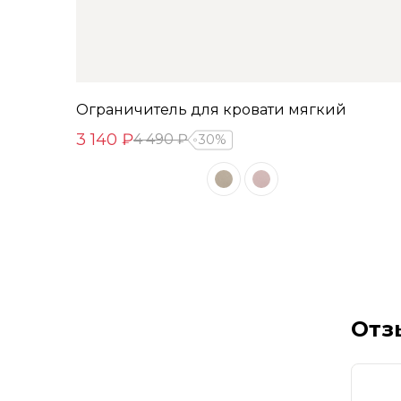
Ограничитель для кровати мягкий
3 140 ₽
4 490 ₽
30%
Отз