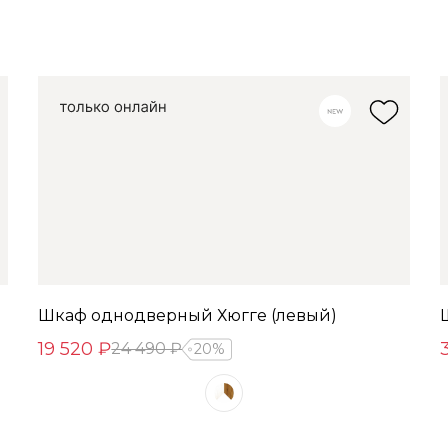
Шкаф однодверный Хюгге (левый)
19 520 ₽
24 490 ₽
20%