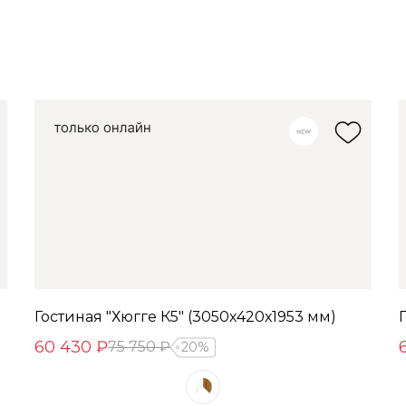
Гостиная "Хюгге К5" (3050х420х1953 мм)
60 430 ₽
75 750 ₽
20%