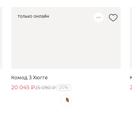
Комод 3 Хюгге
20 045 ₽
25 090 ₽
20%