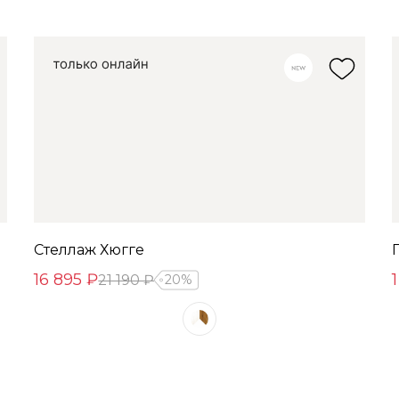
Стеллаж Хюгге
16 895 ₽
21 190 ₽
20%