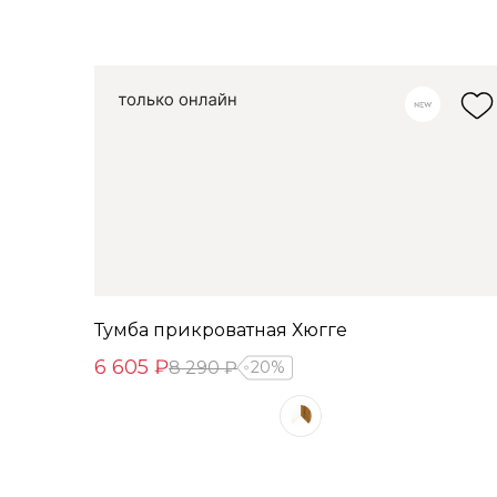
Тумба прикроватная Хюгге
6 605 ₽
8 290 ₽
20%