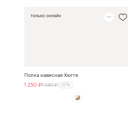
Полка навесная Хюгге
1 250 ₽
1 590 ₽
20%