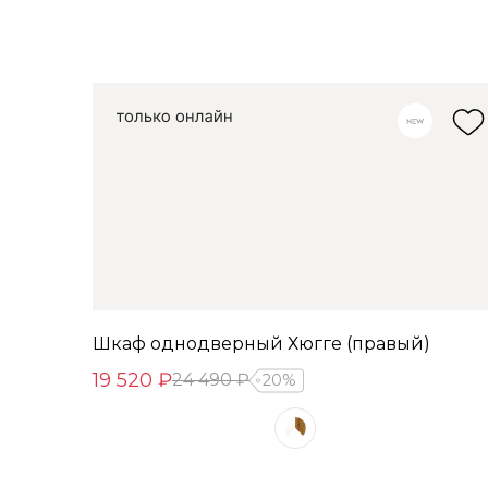
Шкаф однодверный Хюгге (правый)
19 520 ₽
24 490 ₽
20%