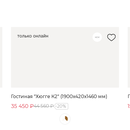
Гостиная "Хюгге К2" (1900х420х1460 мм)
35 450 ₽
44 560 ₽
20%