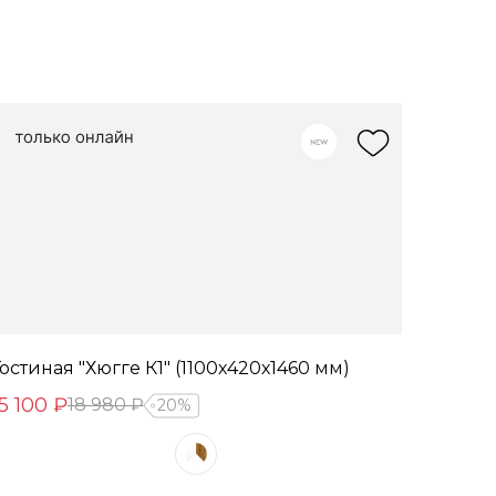
Гостиная "Хюгге К1" (1100х420х1460 мм)
15 100 ₽
18 980 ₽
20%