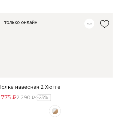
Полка навесная 2 Хюгге
1 775 ₽
2 290 ₽
23%