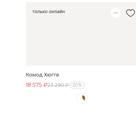
Комод Хюгге
18 575 ₽
23 290 ₽
20%