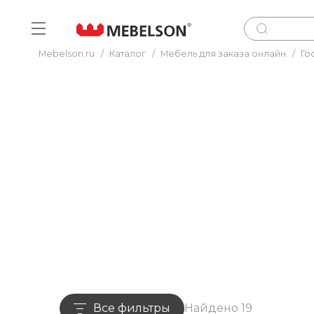
Mebelson.ru
/
Каталог
/
Мебель для заказа онлайн
/
Го
Все фильтры
Найдено 19