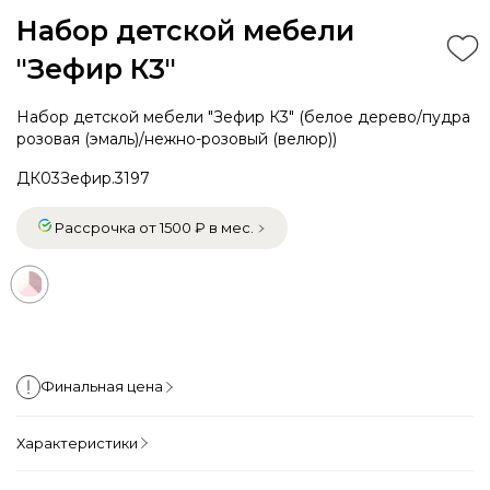
Набор детской мебели
"Зефир К3"
Набор детской мебели "Зефир К3" (белое дерево/пудра
розовая (эмаль)/нежно-розовый (велюр))
ДК03Зефир.3197
Рассрочка от 1500 ₽ в мес.
Финальная цена
Характеристики