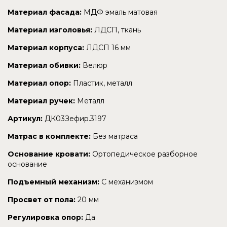
Материал фасада:
МДФ эмаль матовая
Материал изголовья:
ЛДСП, ткань
Материал корпуса:
ЛДСП 16 мм
Материал обивки:
Велюр
Материал опор:
Пластик, металл
Материал ручек:
Металл
Артикул:
ДК03Зефир.3197
Матрас в комплекте:
Без матраса
Основание кровати:
Ортопедическое разборное
основание
Подъемный механизм:
С механизмом
Просвет от пола:
20 мм
Регулировка опор:
Да