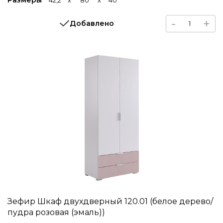
-
+
Добавлено
Зефир Шкаф двухдверный 120.01 (белое дерево/
пудра розовая (эмаль))