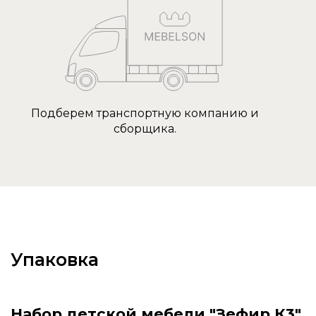
Подберем транспортную компанию и
сборщика.
Упаковка
Набор детской мебели "Зефир К3"