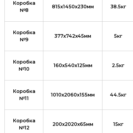
Коробка
815x1450x230мм
38.5кг
№8
Коробка
377x742x45мм
5кг
№9
Коробка
160x540x125мм
2.5кг
№10
Коробка
1010x2060x155мм
44.5кг
№11
Коробка
200x2020x65мм
15кг
№12