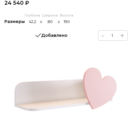
24 540 ₽
Глубина
Ширина
Высота
Размеры
42,2
x
80
x
190
-
+
Добавлено