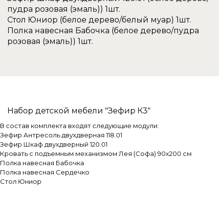
пудра розовая (эмаль)) 1шт.
Стол Юниор (белое дерево/белый муар) 1шт.
Полка навесная Бабочка (белое дерево/пудра
розовая (эмаль)) 1шт.
Набор детской мебели "Зефир К3"
В состав комплекта входят следующие модули:
Зефир Антресоль двухдверная 118.01
Зефир Шкаф двухдверный 120.01
Кровать с подъемным механизмом Лея (Софа) 90х200 см
Полка навесная Бабочка
Полка навесная Сердечко
Стол Юниор