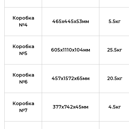
Коробка
465x445x53мм
5.5кг
№4
Коробка
605x1110x104мм
25.5кг
№5
Коробка
457x1572x65мм
20.5кг
№6
Коробка
377x742x45мм
4.5кг
№7