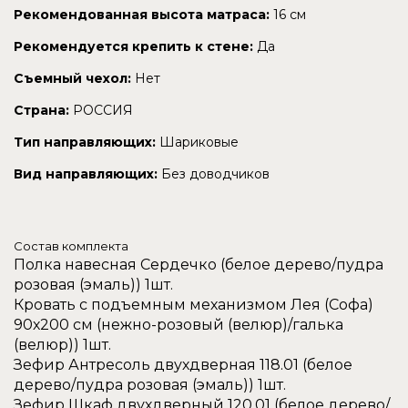
Рекомендованная высота матраса:
16 см
Рекомендуется крепить к стене:
Да
Съемный чехол:
Нет
Страна:
РОССИЯ
Тип направляющих:
Шариковые
Вид направляющих:
Без доводчиков
Состав комплекта
Полка навесная Сердечко (белое дерево/пудра
розовая (эмаль)) 1шт.
Кровать с подъемным механизмом Лея (Софа)
90х200 см (нежно-розовый (велюр)/галька
(велюр)) 1шт.
Зефир Антресоль двухдверная 118.01 (белое
дерево/пудра розовая (эмаль)) 1шт.
Зефир Шкаф двухдверный 120.01 (белое дерево/