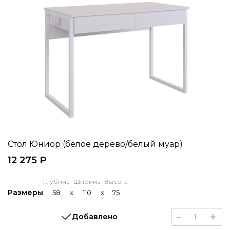
Стол Юниор (белое дерево/белый муар)
12 275 ₽
Глубина
Ширина
Высота
Размеры
58
x
110
x
75
-
+
Добавлено